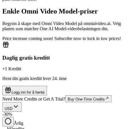
Enkle Omni Video Model-priser
Begynn å skape med Omni Video Model på omniaivideo.ai. Velg
planen som matcher One AI Model-videobelastningen din.
Price increase coming soon! Subscribe now to lock in low prices!
Daglig gratis kreditt
+1 Kreditt
Hent din gratis kreditt hver 24. time
Logg inn for å hente
Need More Credits or Get A Trial?
Buy One-Time Credits
USD
-30%
Årlig
Månedlig