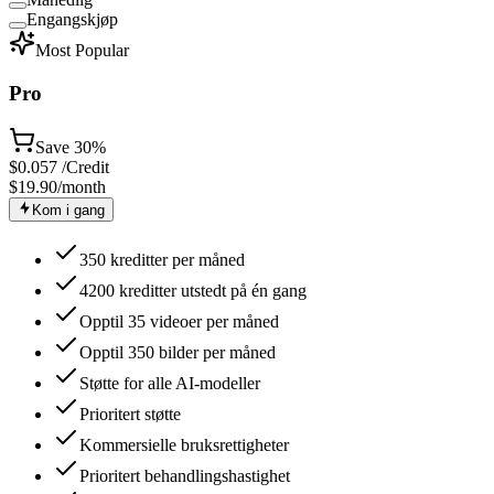
Engangskjøp
Most Popular
Pro
Save
30%
$
0.057
/Credit
$19.90
/month
Kom i gang
350 kreditter per måned
4200 kreditter utstedt på én gang
Opptil 35 videoer per måned
Opptil 350 bilder per måned
Støtte for alle AI-modeller
Prioritert støtte
Kommersielle bruksrettigheter
Prioritert behandlingshastighet