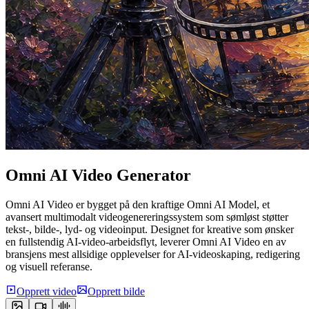
Omni
AI Video Generator
Omni AI Video er bygget på den kraftige Omni AI Model, et
avansert multimodalt videogenereringssystem som sømløst støtter
tekst-, bilde-, lyd- og videoinput. Designet for kreative som ønsker
en fullstendig AI-video-arbeidsflyt, leverer Omni AI Video en av
bransjens mest allsidige opplevelser for AI-videoskaping, redigering
og visuell referanse.
Opprett video
Opprett bilde