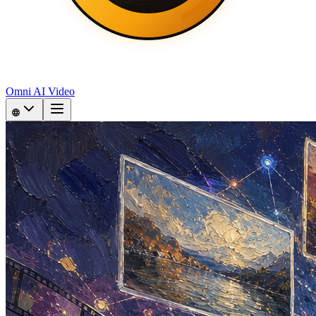
Omni AI Video