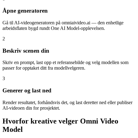
Åpne generatoren
Gå til AI-videogeneratoren på omniaivideo.ai — den enhetlige
arbeidsflaten bygd rundt One AI Model-opplevelsen.
2
Beskriv scenen din
Skriv en prompt, last opp et referansebilde og velg modellen som
passer for opptaket ditt fra modellvelgeren.
3
Generer og last ned
Render resultatet, forhåndsvis det, og last deretter ned eller publiser
AI-videoen din for prosjektet.
Hvorfor kreative velger Omni Video
Model