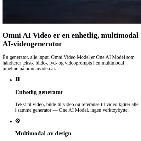
Omni AI Video er en enhetlig, multimodal
AI-videogenerator
Én generator, alle input. Omni Video Model er One AI Model som
håndterer tekst-, bilde-, lyd- og videoprompts i én multimodal
pipeline på omniaivideo.ai.
Enhetlig generator
Tekst-til-video, bilde-til-video og referanse-til-video kjører alle
i samme generator — One AI Model, ingen verktøybytte.
Multimodal av design