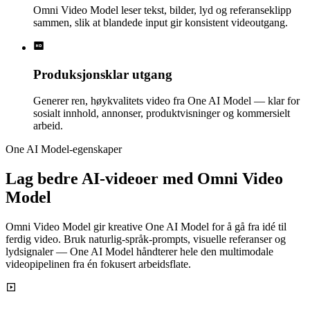
Omni Video Model leser tekst, bilder, lyd og referanseklipp
sammen, slik at blandede input gir konsistent videoutgang.
Produksjonsklar utgang
Generer ren, høykvalitets video fra One AI Model — klar for
sosialt innhold, annonser, produktvisninger og kommersielt
arbeid.
One AI Model-egenskaper
Lag bedre AI-videoer med Omni Video
Model
Omni Video Model gir kreative One AI Model for å gå fra idé til
ferdig video. Bruk naturlig-språk-prompts, visuelle referanser og
lydsignaler — One AI Model håndterer hele den multimodale
videopipelinen fra én fokusert arbeidsflate.