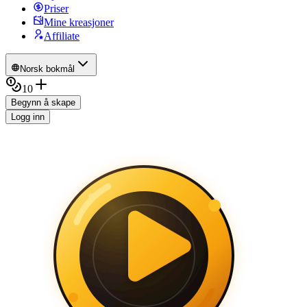
Priser
Mine kreasjoner
Affiliate
Norsk bokmål
10
Begynn å skape
Logg inn