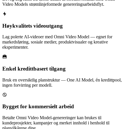
Video Models strømlinjeformede genereringsarbeidsflyt.
Høykvalitets videoutgang
Lag polerte AI-videoer med Omni Video Model — egnet for
markedsføring, sosiale medier, produktvisualer og kreative
eksperimenter.
Enkel kredittbasert tilgang
Bruk en oversiktlig planstruktur — One AI Model, én kredittpool,
ingen forvirring per modell.
Bygget for kommersielt arbeid
Betalte Omni Video Model-genereringer kan brukes til
kundeprosjekter, kampanjer og merket innhold i henhold til
planvilkårene dine.