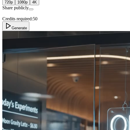
720p
1080p
4K
Share publicly
Credits required:
50
Generate