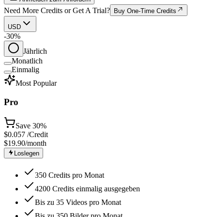
Need More Credits or Get A Trial?
Buy One-Time Credits
USD
-30%
Jährlich
Monatlich
Einmalig
Most Popular
Pro
Save
30%
$
0.057
/Credit
$19.90
/month
Loslegen
350 Credits pro Monat
4200 Credits einmalig ausgegeben
Bis zu 35 Videos pro Monat
Bis zu 350 Bilder pro Monat