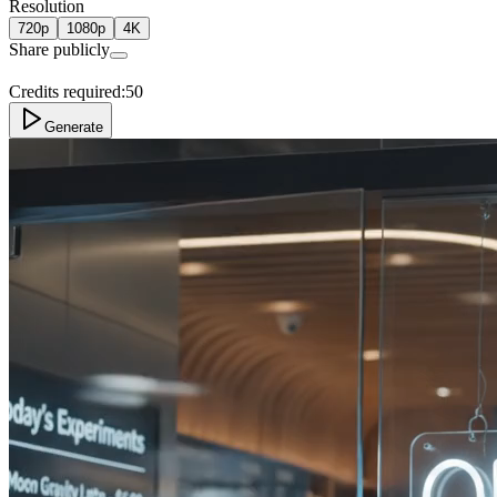
Resolution
720p
1080p
4K
Share publicly
Credits required:
50
Generate