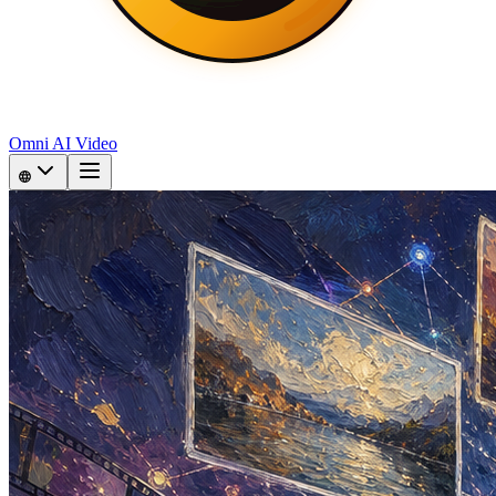
Omni AI Video