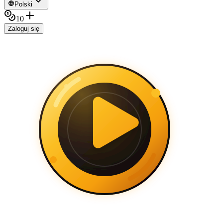
Polski
10
Zaloguj się