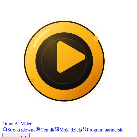
Omni AI Video
Strona główna
Cennik
Moje dzieła
Program partnerski