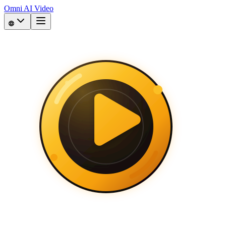
Omni AI Video