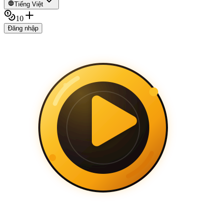
Tiếng Việt
10
Đăng nhập