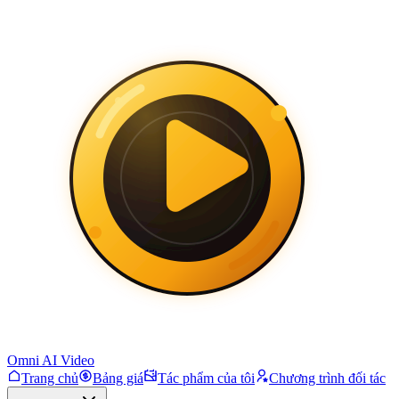
Omni AI Video
Trang chủ
Bảng giá
Tác phẩm của tôi
Chương trình đối tác