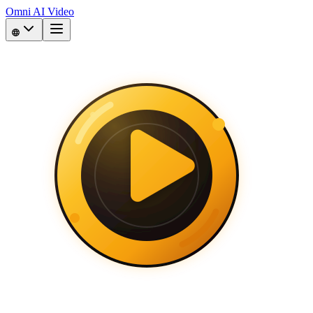
Omni AI Video