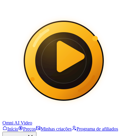
Omni AI Video
Início
Preços
Minhas criações
Programa de afiliados