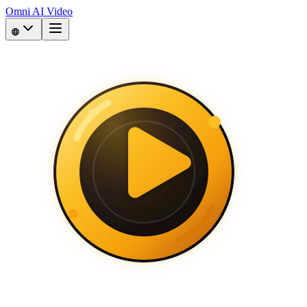
Omni AI Video