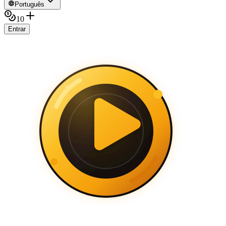
Português
10
Entrar