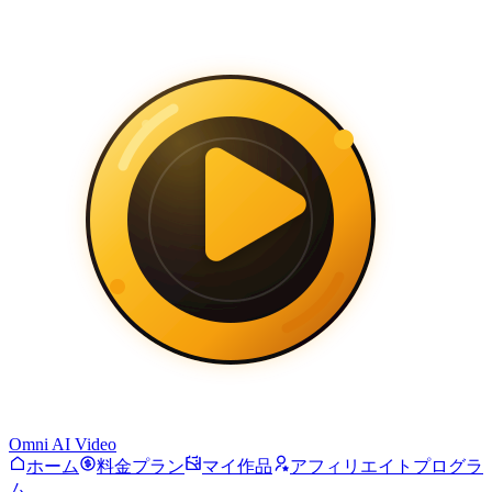
Omni AI Video
ホーム
料金プラン
マイ作品
アフィリエイトプログラ
ム