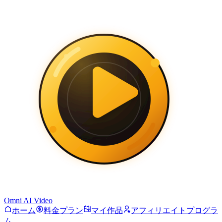
Omni AI Video
ホーム
料金プラン
マイ作品
アフィリエイトプログラ
ム