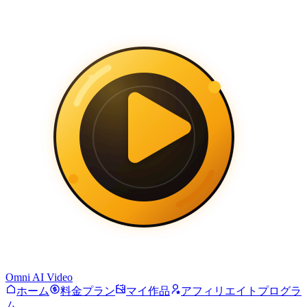
Omni AI Video
ホーム
料金プラン
マイ作品
アフィリエイトプログラ
ム