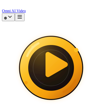
Omni AI Video