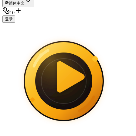
简体中文
10
登录