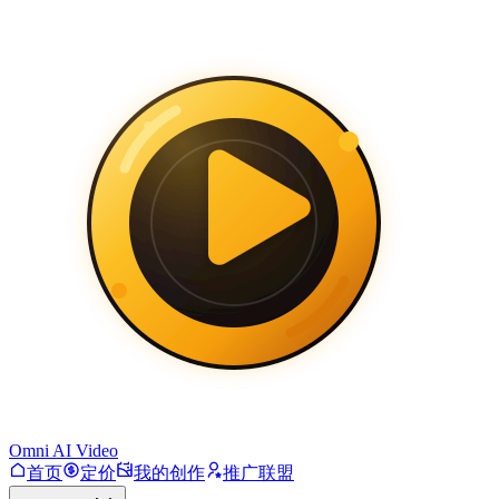
Omni AI Video
首页
定价
我的创作
推广联盟