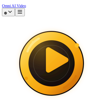
Omni AI Video