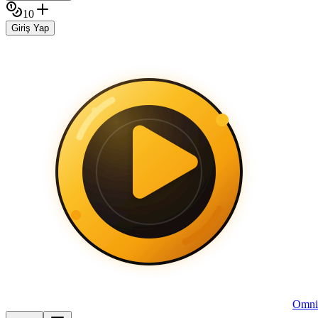
10
Giriş Yap
Omni