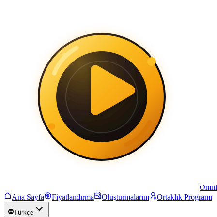
Omni
Ana Sayfa
Fiyatlandırma
Oluşturmalarım
Ortaklık Programı
Türkçe