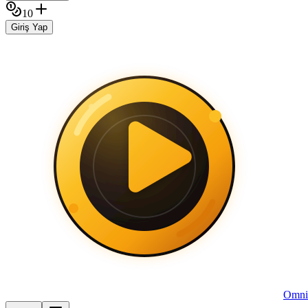
10
Giriş Yap
Omni