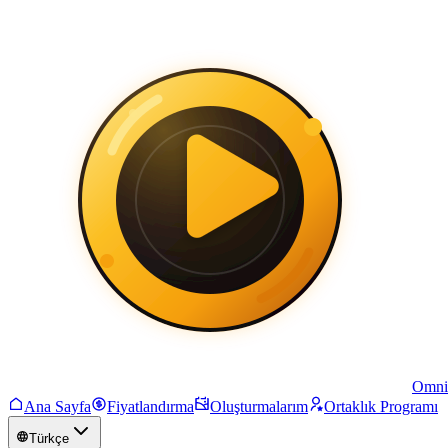
Omni
Ana Sayfa
Fiyatlandırma
Oluşturmalarım
Ortaklık Programı
Türkçe