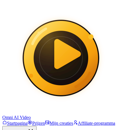
Omni AI Video
Startpagina
Prijzen
Mijn creaties
Affiliate-programma