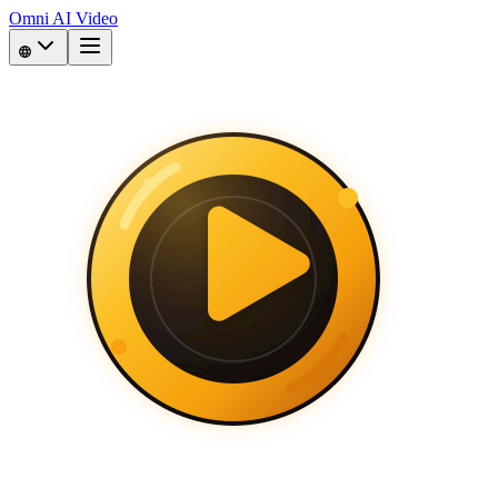
Omni AI Video