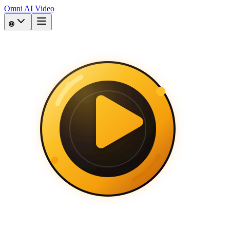
Omni AI Video