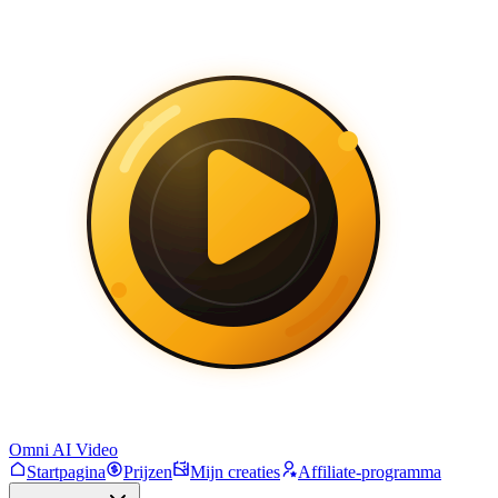
Omni AI Video
Startpagina
Prijzen
Mijn creaties
Affiliate-programma