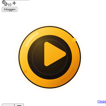
10
Inloggen
Omni