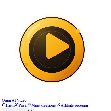
Omni AI Video
Hjem
Priser
Mine kreasjoner
Affiliate-program