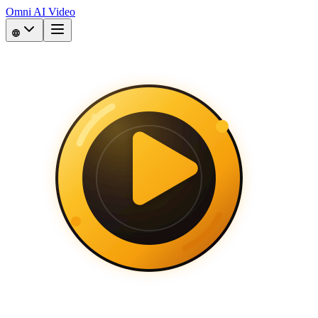
Omni AI Video