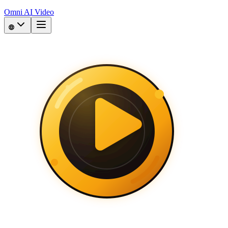
Omni AI Video