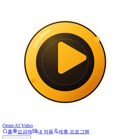
Omni AI Video
홈
요금제
내 작품
제휴 프로그램