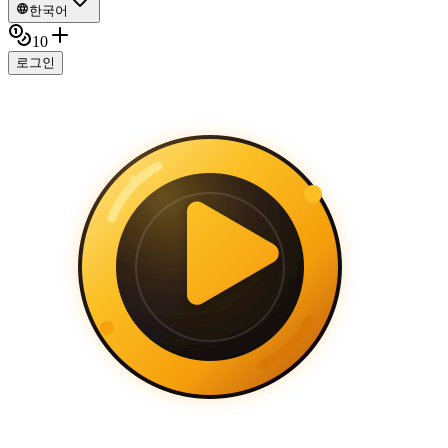
한국어
10
로그인