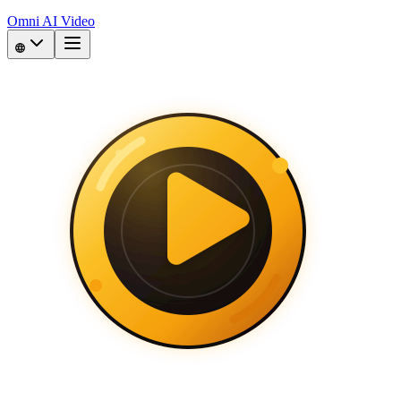
Omni AI Video