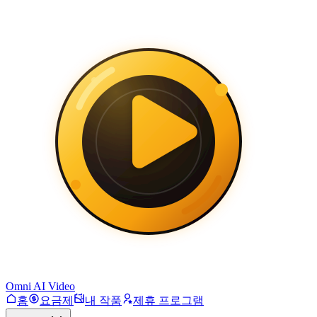
Omni AI Video
홈
요금제
내 작품
제휴 프로그램