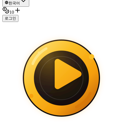
한국어
10
로그인