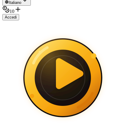
Italiano
10
Accedi