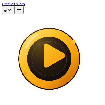
Omni AI Video