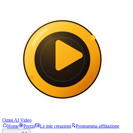
Omni AI Video
Home
Prezzi
Le mie creazioni
Programma affiliazione