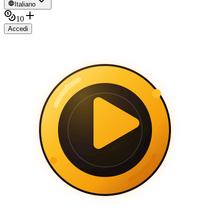
Italiano
10
Accedi