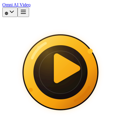
Omni AI Video