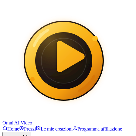
Omni AI Video
Home
Prezzi
Le mie creazioni
Programma affiliazione