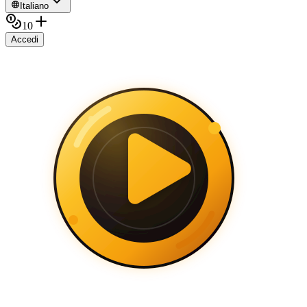
Italiano
10
Accedi