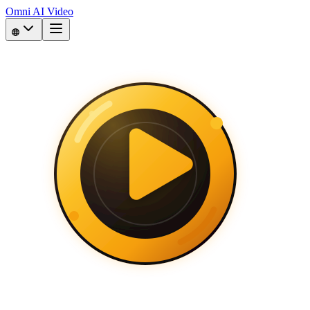
Omni AI Video