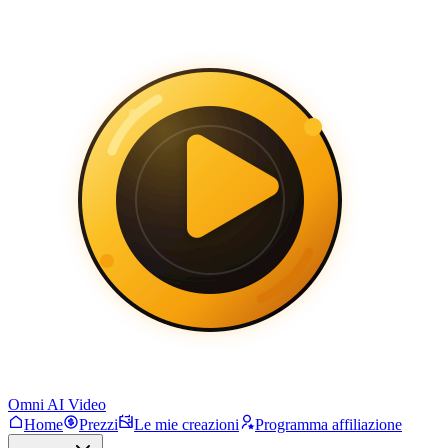
Omni AI Video
Home
Prezzi
Le mie creazioni
Programma affiliazione