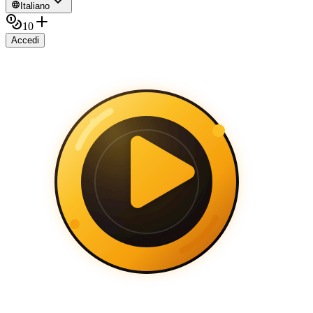
Italiano
10
Accedi