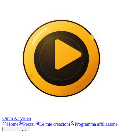
Omni AI Video
Home
Prezzi
Le mie creazioni
Programma affiliazione