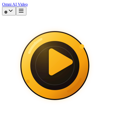
Omni AI Video