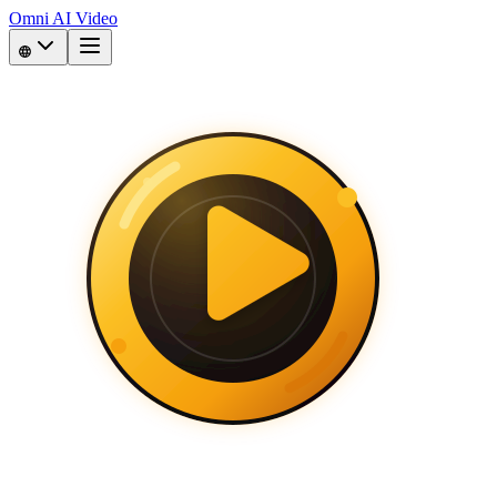
Omni AI Video