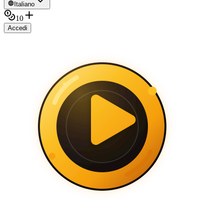
Italiano
10
Accedi