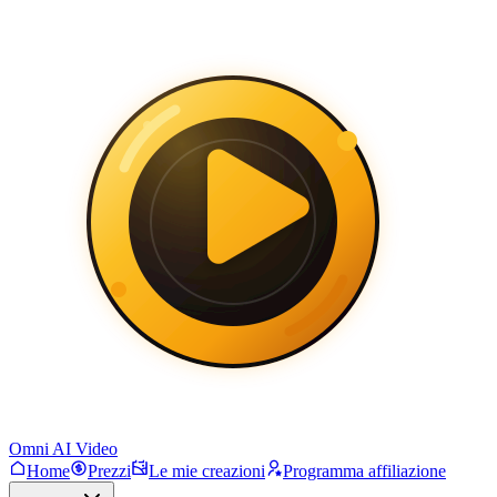
Omni AI Video
Home
Prezzi
Le mie creazioni
Programma affiliazione