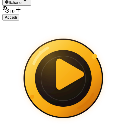
Italiano
10
Accedi