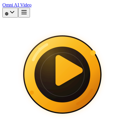
Omni AI Video