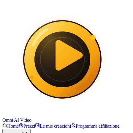
Omni AI Video
Home
Prezzi
Le mie creazioni
Programma affiliazione