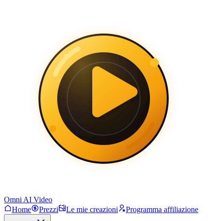
Omni AI Video
Home
Prezzi
Le mie creazioni
Programma affiliazione