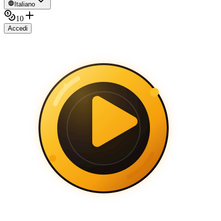
Italiano
10
Accedi