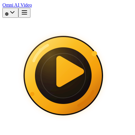
Omni AI Video