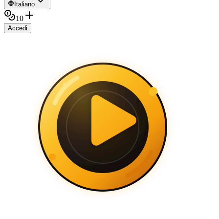
Italiano
10
Accedi