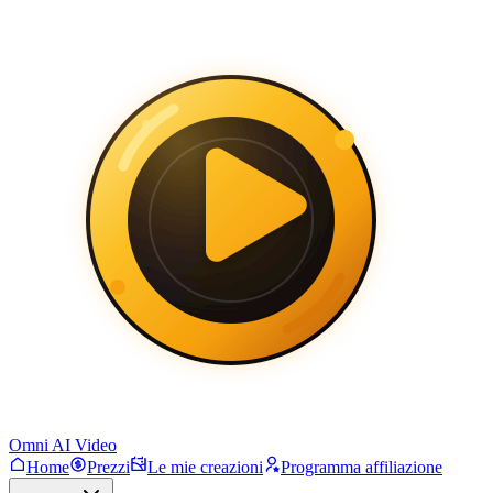
Omni AI Video
Home
Prezzi
Le mie creazioni
Programma affiliazione