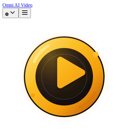
Omni AI Video