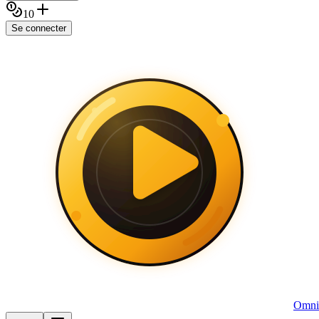
10
Se connecter
Omni