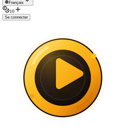
Français
10
Se connecter