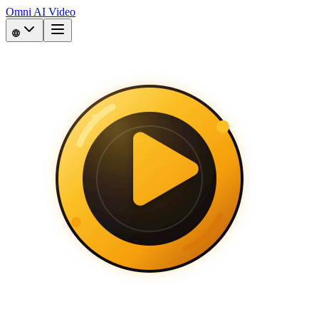
Omni AI Video