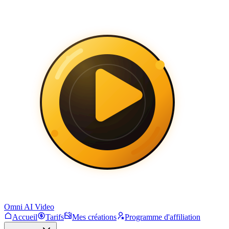
Omni AI Video
Accueil
Tarifs
Mes créations
Programme d'affiliation