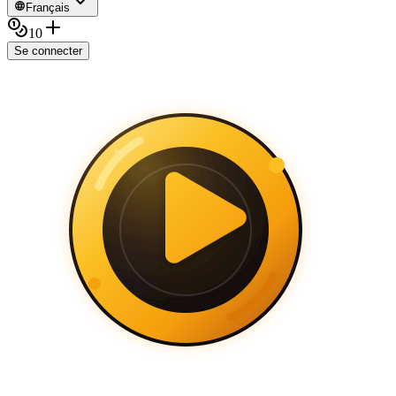
Français
10
Se connecter