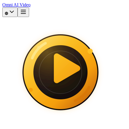
Omni AI Video