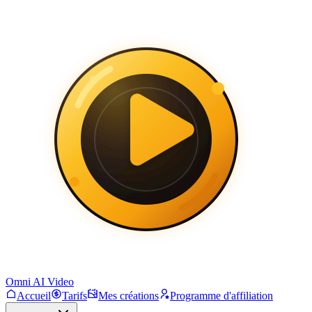
Omni AI Video
Accueil
Tarifs
Mes créations
Programme d'affiliation