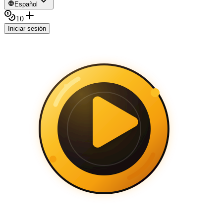
Español
10
Iniciar sesión