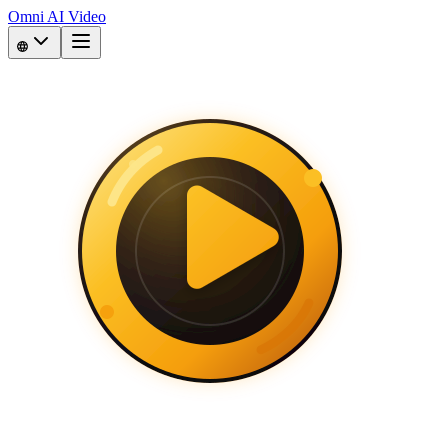
Omni AI Video