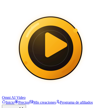
Omni AI Video
Inicio
Precios
Mis creaciones
Programa de afiliados