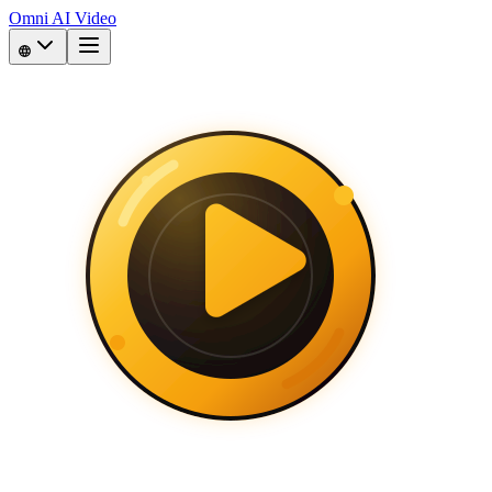
Omni AI Video