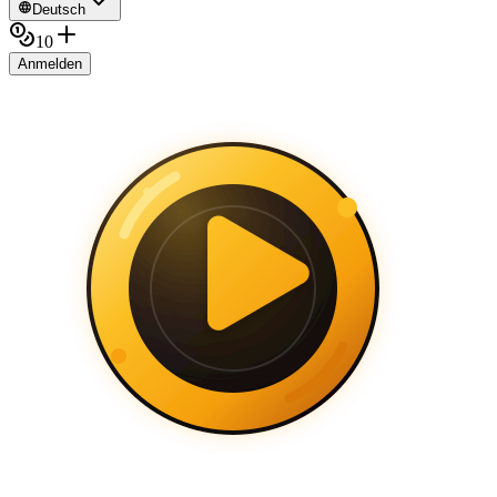
Deutsch
10
Anmelden