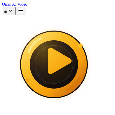
Omni AI Video