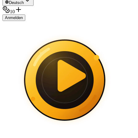
Deutsch
10
Anmelden