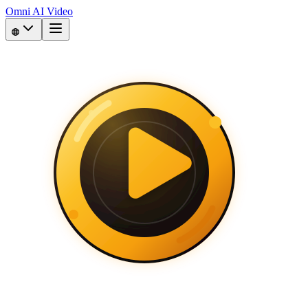
Omni AI Video