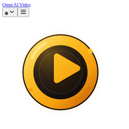
Omni AI Video