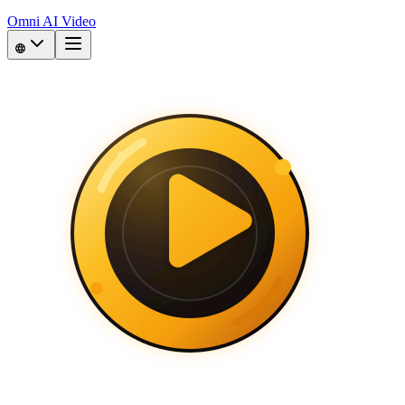
Omni AI Video