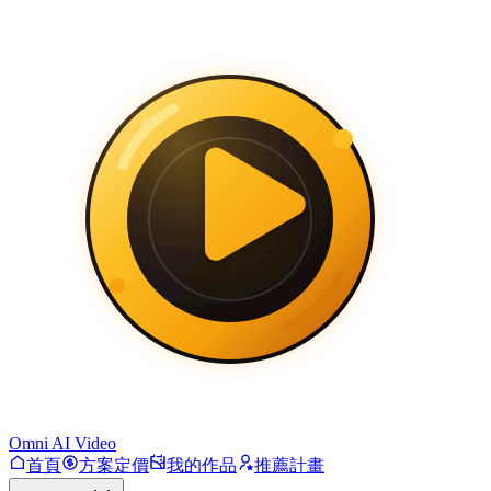
Omni AI Video
首頁
方案定價
我的作品
推薦計畫