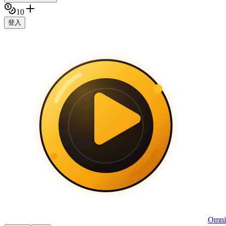
10
登入
Omni