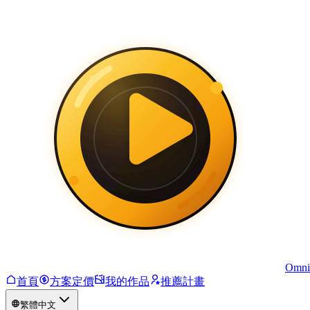
Omni
首頁
方案定價
我的作品
推薦計畫
繁體中文