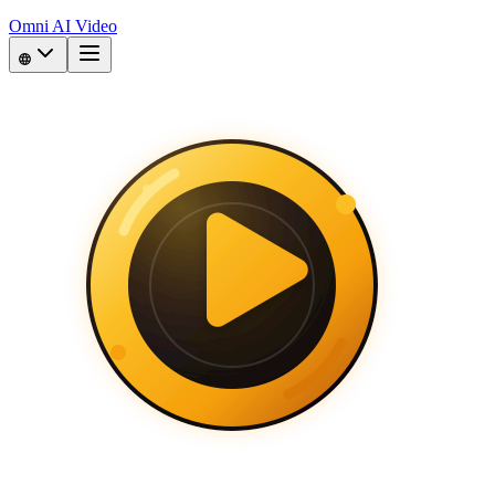
Omni AI Video