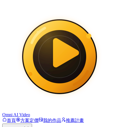
Omni AI Video
首頁
方案定價
我的作品
推薦計畫