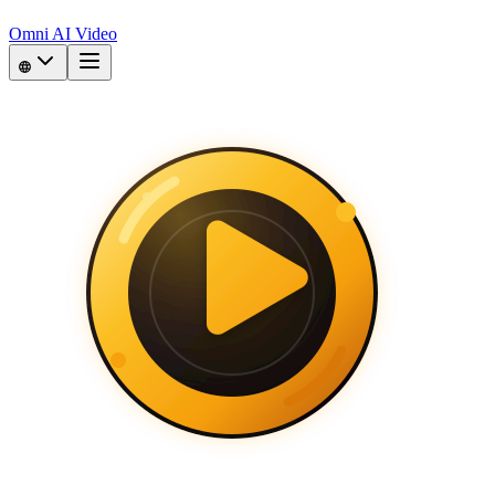
Omni AI Video