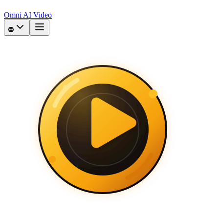
Omni AI Video