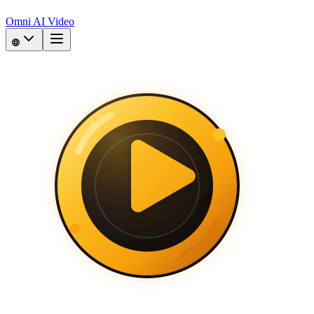
Omni AI Video