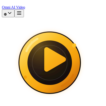
Omni AI Video