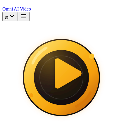
Omni AI Video