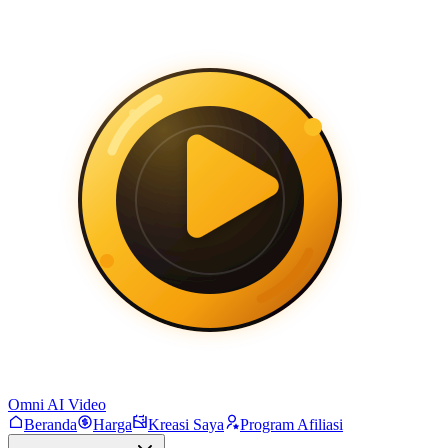
Omni AI Video
Beranda
Harga
Kreasi Saya
Program Afiliasi