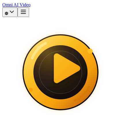
Omni AI Video