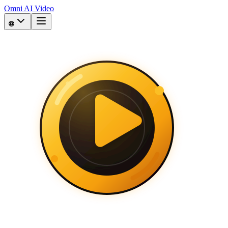
Omni AI Video