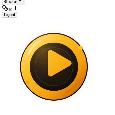
Dansk
10
Log ind