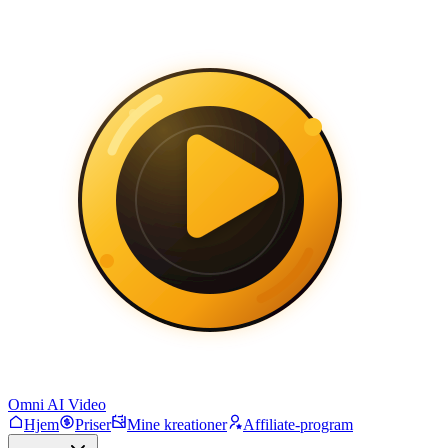
Omni AI Video
Hjem
Priser
Mine kreationer
Affiliate-program